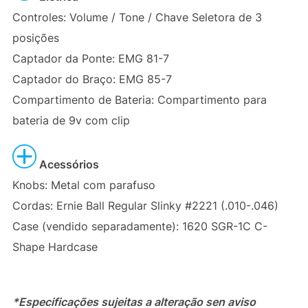
Controles: Volume / Tone / Chave Seletora de 3
posições
Captador da Ponte: EMG 81-7
Captador do Braço: EMG 85-7
Compartimento de Bateria: Compartimento para
bateria de 9v com clip
Acessórios
Knobs: Metal com parafuso
Cordas: Ernie Ball Regular Slinky #2221 (.010-.046)
Case (vendido separadamente): 1620 SGR-1C C-
Shape Hardcase
*Especificações sujeitas a alteração sen aviso