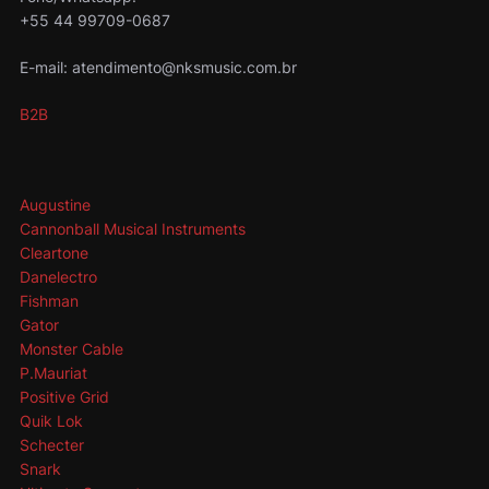
+55 44 99709-0687
E-mail: atendimento@nksmusic.com.br
B2B
Augustine
Cannonball Musical Instruments
Cleartone
Danelectro
Fishman
Gator
Monster Cable
P.Mauriat
Positive Grid
Quik Lok
Schecter
Snark