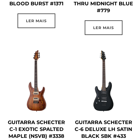
BLOOD BURST #1371
THRU MIDNIGHT BLUE
#779
LER MAIS
LER MAIS
GUITARRA SCHECTER
GUITARRA SCHECTER
C-1 EXOTIC SPALTED
C-6 DELUXE LH SATIN
MAPLE (NSVB) #3338
BLACK SBK #433