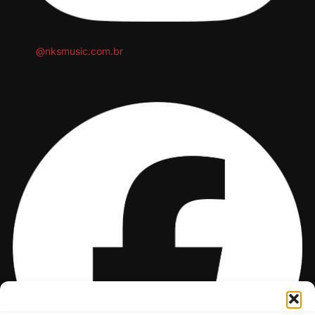
@nksmusic.com.br