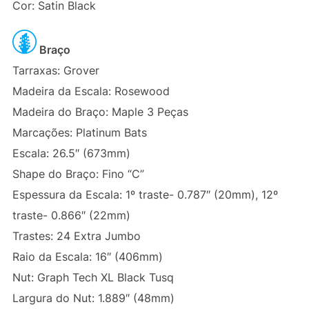
Cor: Satin Black
Braço
Tarraxas: Grover
Madeira da Escala: Rosewood
Madeira do Braço: Maple 3 Peças
Marcações: Platinum Bats
Escala: 26.5″ (673mm)
Shape do Braço: Fino “C”
Espessura da Escala: 1º traste- 0.787″ (20mm), 12º
traste- 0.866″ (22mm)
Trastes: 24 Extra Jumbo
Raio da Escala: 16″ (406mm)
Nut: Graph Tech XL Black Tusq
Largura do Nut: 1.889″ (48mm)