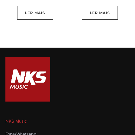
LER MAIS
LER MAIS
NKS Music
Fone/Whatsapp: