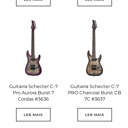
Guitarra Schecter C-7
Guitarra Schecter C-7
Pro Aurora Burst 7
PRO Charcoal Burst CB
Cordas #3636
7C #3637
LER MAIS
LER MAIS