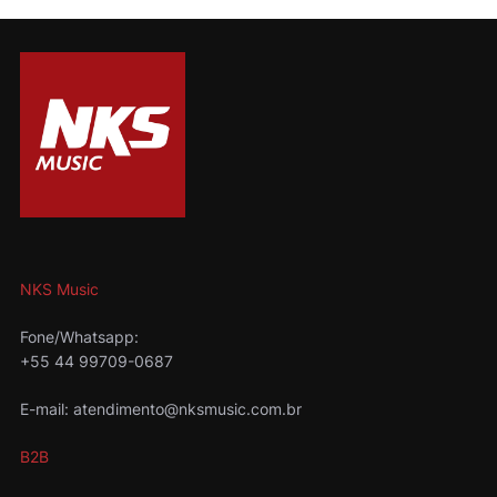
NKS Music
Fone/Whatsapp:
+55 44 99709-0687
E-mail: atendimento@nksmusic.com.br
B2B