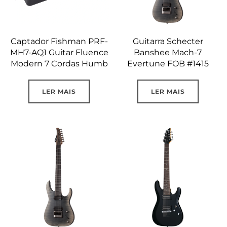
Captador Fishman PRF-
Guitarra Schecter
MH7-AQ1 Guitar Fluence
Banshee Mach-7
Modern 7 Cordas Humb
Evertune FOB #1415
LER MAIS
LER MAIS