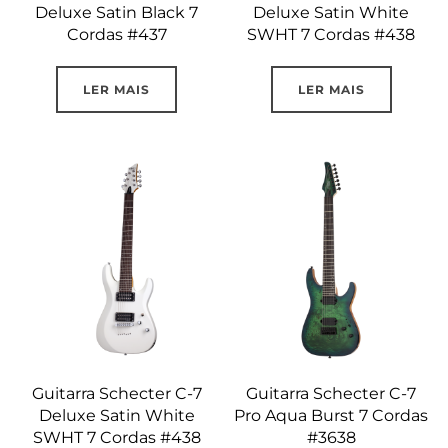
Deluxe Satin Black 7
Deluxe Satin White
Cordas #437
SWHT 7 Cordas #438
LER MAIS
LER MAIS
Guitarra Schecter C-7
Guitarra Schecter C-7
Deluxe Satin White
Pro Aqua Burst 7 Cordas
SWHT 7 Cordas #438
#3638