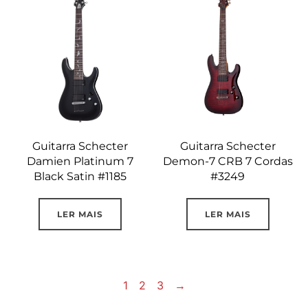
Guitarra Schecter
Guitarra Schecter
Damien Platinum 7
Demon-7 CRB 7 Cordas
Black Satin #1185
#3249
LER MAIS
LER MAIS
1
2
3
→