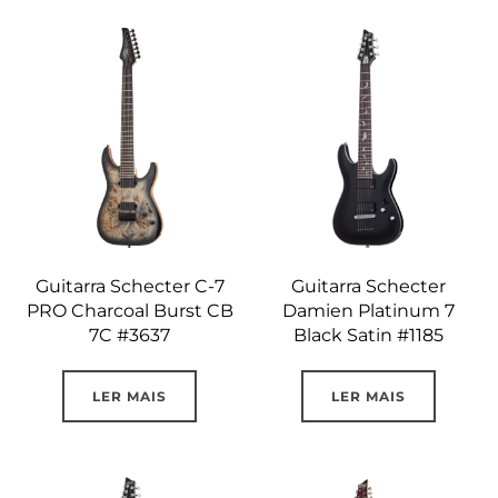
Guitarra Schecter C-7
Guitarra Schecter
PRO Charcoal Burst CB
Damien Platinum 7
7C #3637
Black Satin #1185
LER MAIS
LER MAIS