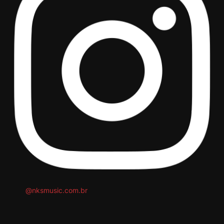
@nksmusic.com.br