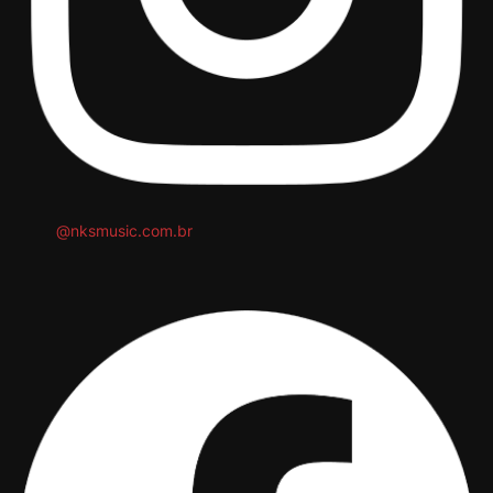
@nksmusic.com.br