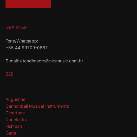
NKS Music
Fone/Whatsapp:
+55 44 99709-0687
E-mail: atendimento@nksmusic.com.br
B2B
Augustine
Cannonball Musical Instruments
Cleartone
Danelectro
Fishman
Gator