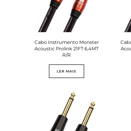
Cabo Instrumento Monster
Cab
Acoustic Prolink 21FT 6,4MT
Acou
R/R
LER MAIS