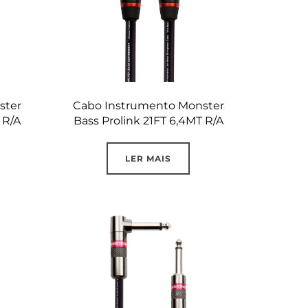
ster
Cabo Instrumento Monster
 R/A
Bass Prolink 21FT 6,4MT R/A
LER MAIS