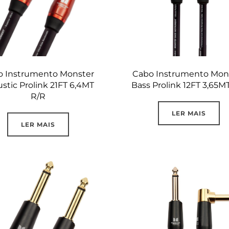
o Instrumento Monster
Cabo Instrumento Mon
stic Prolink 21FT 6,4MT
Bass Prolink 12FT 3,65M
R/R
LER MAIS
LER MAIS