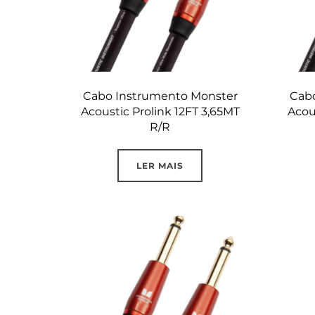
Cabo Instrumento Monster
Cab
Acoustic Prolink 12FT 3,65MT
Acou
R/R
LER MAIS