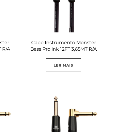
ster
Cabo Instrumento Monster
T R/A
Bass Prolink 12FT 3,65MT R/A
LER MAIS