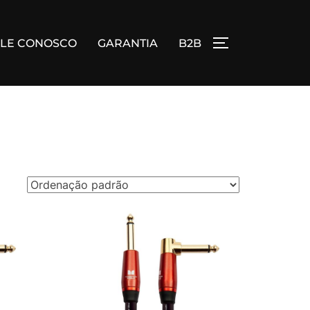
ALE CONOSCO
GARANTIA
B2B
ALTERNAR BA