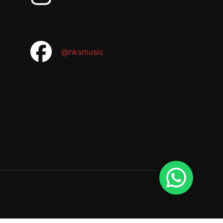
@nksmusic