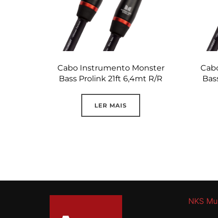
Cabo Instrumento Monster
Cab
Bass Prolink 21ft 6,4mt R/R
Bass
LER MAIS
NKS Mu