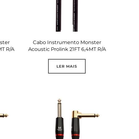
ster
Cabo Instrumento Monster
MT R/A
Acoustic Prolink 21FT 6,4MT R/A
LER MAIS