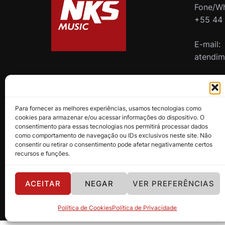
Fone/Wh
+55 44
E-mail:
atendi
B2B
Para fornecer as melhores experiências, usamos tecnologias como
cookies para armazenar e/ou acessar informações do dispositivo. O
consentimento para essas tecnologias nos permitirá processar dados
como comportamento de navegação ou IDs exclusivos neste site. Não
consentir ou retirar o consentimento pode afetar negativamente certos
recursos e funções.
ACEITAR
NEGAR
VER PREFERÊNCIAS
Política de Privacidade
Copyright 2024 - NKS Music
Política de Cookies
Política de Privacidade