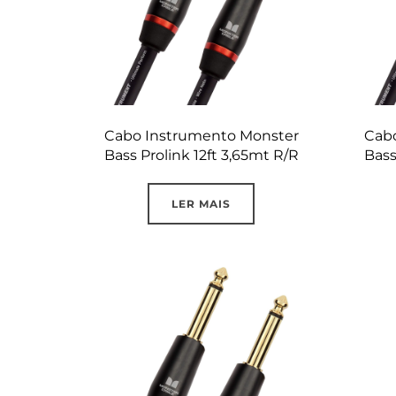
Cabo Instrumento Monster
Cab
Bass Prolink 12ft 3,65mt R/R
Bass
LER MAIS