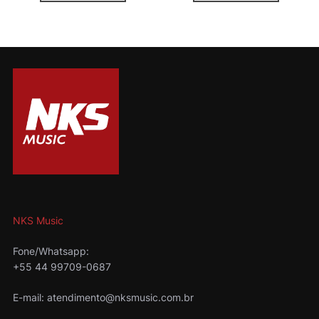
NKS Music
Fone/Whatsapp:
+55 44 99709-0687
E-mail: atendimento@nksmusic.com.br