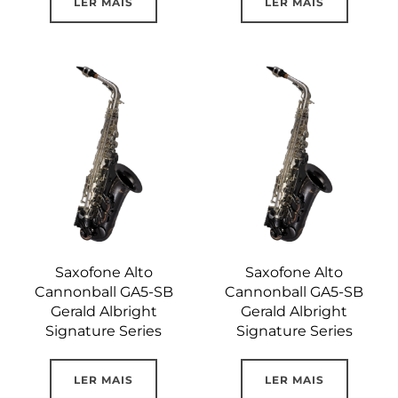
LER MAIS
LER MAIS
Saxofone Alto
Saxofone Alto
Cannonball GA5-SB
Cannonball GA5-SB
Gerald Albright
Gerald Albright
Signature Series
Signature Series
LER MAIS
LER MAIS