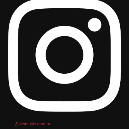
@nksmusic.com.br