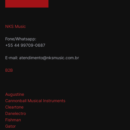
NKS Music
Fone/Whatsapp:
+55 44 99709-0687
E-mail: atendimento@nksmusic.com.br
B2B
Augustine
Cannonball Musical Instruments
Cleartone
Danelectro
Fishman
Gator