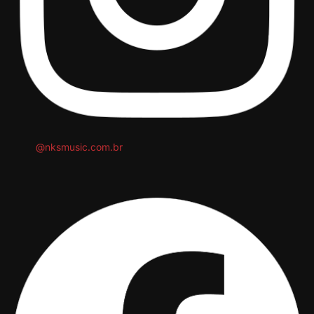
@nksmusic.com.br