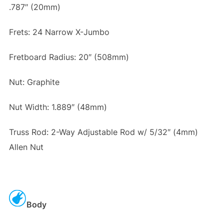
.787″ (20mm)
Frets: 24 Narrow X-Jumbo
Fretboard Radius: 20″ (508mm)
Nut: Graphite
Nut Width: 1.889″ (48mm)
Truss Rod: 2-Way Adjustable Rod w/ 5/32″ (4mm)
Allen Nut
Body