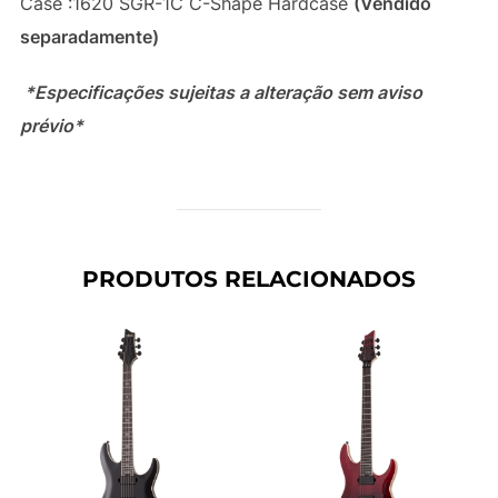
Case :1620 SGR-1C C-Shape Hardcase
(Vendido
separadamente)
*Especificações sujeitas a alteração sem aviso
prévio*
PRODUTOS RELACIONADOS