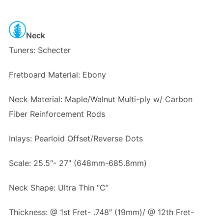
Neck
Tuners: Schecter
Fretboard Material: Ebony
Neck Material: Maple/Walnut Multi-ply w/ Carbon
Fiber Reinforcement Rods
Inlays: Pearloid Offset/Reverse Dots
Scale: 25.5″- 27″ (648mm-685.8mm)
Neck Shape: Ultra Thin “C”
Thickness: @ 1st Fret- .748″ (19mm)/ @ 12th Fret-