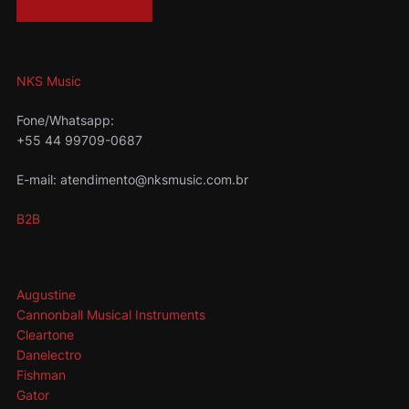
NKS Music
Fone/Whatsapp:
+55 44 99709-0687
E-mail: atendimento@nksmusic.com.br
B2B
Augustine
Cannonball Musical Instruments
Cleartone
Danelectro
Fishman
Gator