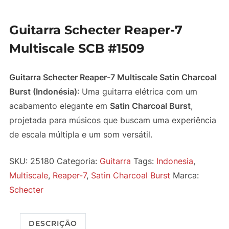
Guitarra Schecter Reaper-7
Multiscale SCB #1509
Guitarra Schecter Reaper-7 Multiscale Satin Charcoal
Burst (Indonésia)
: Uma guitarra elétrica com um
acabamento elegante em
Satin Charcoal Burst
,
projetada para músicos que buscam uma experiência
de escala múltipla e um som versátil.
SKU:
25180
Categoria:
Guitarra
Tags:
Indonesia
,
Multiscale
,
Reaper-7
,
Satin Charcoal Burst
Marca:
Schecter
DESCRIÇÃO