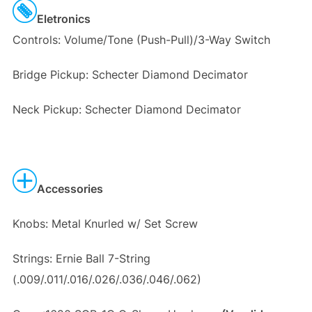
Eletronics
Controls: Volume/Tone (Push-Pull)/3-Way Switch
Bridge Pickup: Schecter Diamond Decimator
Neck Pickup: Schecter Diamond Decimator
Accessories
Knobs: Metal Knurled w/ Set Screw
Strings: Ernie Ball 7-String
(.009/.011/.016/.026/.036/.046/.062)