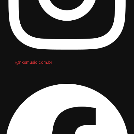
@nksmusic.com.br