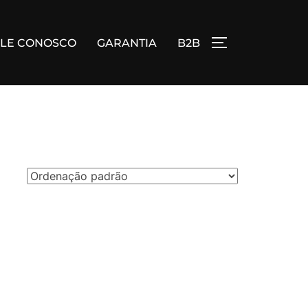
ALE CONOSCO
GARANTIA
B2B
ALTERNAR BA