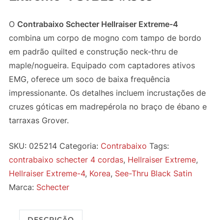
O
Contrabaixo Schecter Hellraiser Extreme-4
combina um corpo de mogno com tampo de bordo
em padrão quilted e construção neck-thru de
maple/nogueira. Equipado com captadores ativos
EMG, oferece um soco de baixa frequência
impressionante. Os detalhes incluem incrustações de
cruzes góticas em madrepérola no braço de ébano e
tarraxas Grover.
SKU:
025214
Categoria:
Contrabaixo
Tags:
contrabaixo schecter 4 cordas
,
Hellraiser Extreme
,
Hellraiser Extreme-4
,
Korea
,
See-Thru Black Satin
Marca:
Schecter
DESCRIÇÃO