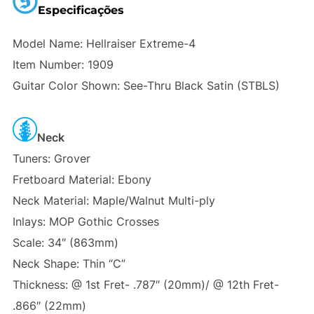
Especificações
Model Name: Hellraiser Extreme-4
Item Number: 1909
Guitar Color Shown: See-Thru Black Satin (STBLS)
Neck
Tuners: Grover
Fretboard Material: Ebony
Neck Material: Maple/Walnut Multi-ply
Inlays: MOP Gothic Crosses
Scale: 34″ (863mm)
Neck Shape: Thin “C”
Thickness: @ 1st Fret- .787″ (20mm)/ @ 12th Fret-
.866″ (22mm)