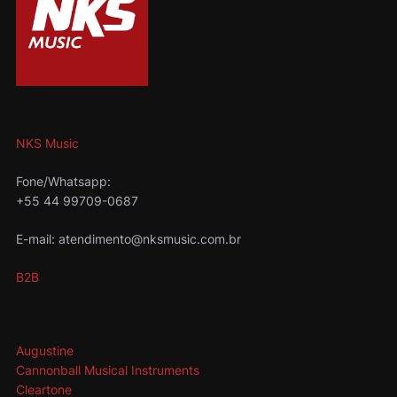
NKS Music
Fone/Whatsapp:
+55 44 99709-0687
E-mail: atendimento@nksmusic.com.br
B2B
Augustine
Cannonball Musical Instruments
Cleartone