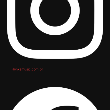
@nksmusic.com.br