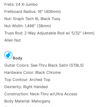
Frets: 24 X-Jumbo
Fretboard Radius: 16″ (406mm)
Nut: Graph Tech XL Black Tusq
Nut Width: 1.496″ (38mm)
Truss Rod: 2-Way Adjustable Rod w/ 5/32″ (4mm)
Allen Nut
Body
Guitar Colors: See-Thru Black Satin (STBLS)
Hardware Color: Black Chrome
Top Contour: Arched Top
Dexterity: Right Handed
Construction: Neck-Thru w/Ultra Access
Body Material: Mahogany