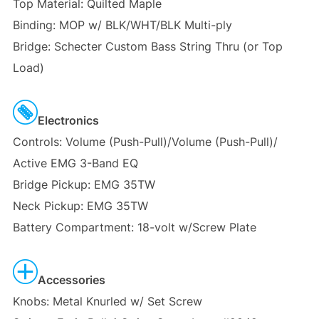
Top Material: Quilted Maple
Binding: MOP w/ BLK/WHT/BLK Multi-ply
Bridge: Schecter Custom Bass String Thru (or Top
Load)
Electronics
Controls: Volume (Push-Pull)/Volume (Push-Pull)/
Active EMG 3-Band EQ
Bridge Pickup: EMG 35TW
Neck Pickup: EMG 35TW
Battery Compartment: 18-volt w/Screw Plate
Accessories
Knobs: Metal Knurled w/ Set Screw