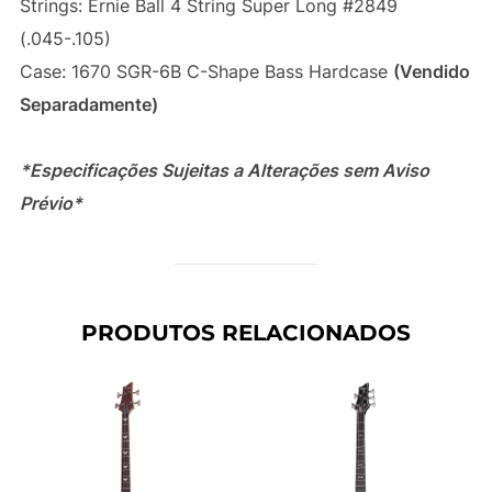
Strings: Ernie Ball 4 String Super Long #2849
(.045-.105)
Case: 1670 SGR-6B C-Shape Bass Hardcase
(Vendido
Separadamente)
*Especificações Sujeitas a Alterações sem Aviso
Prévio*
PRODUTOS RELACIONADOS