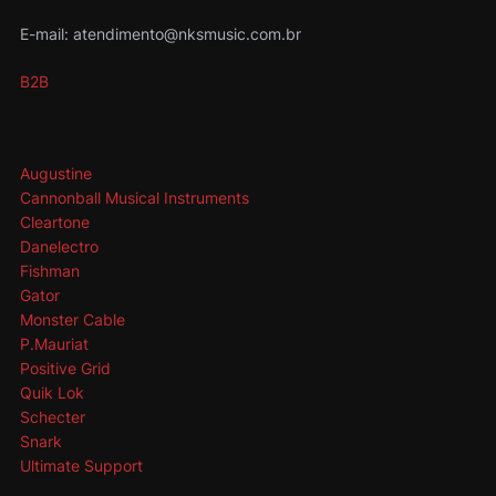
E-mail: atendimento@nksmusic.com.br
B2B
Augustine
Cannonball Musical Instruments
Cleartone
Danelectro
Fishman
Gator
Monster Cable
P.Mauriat
Positive Grid
Quik Lok
Schecter
Snark
Ultimate Support