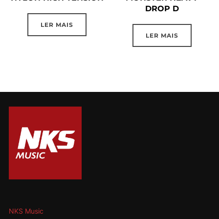
DROP D
LER MAIS
LER MAIS
NKS Music