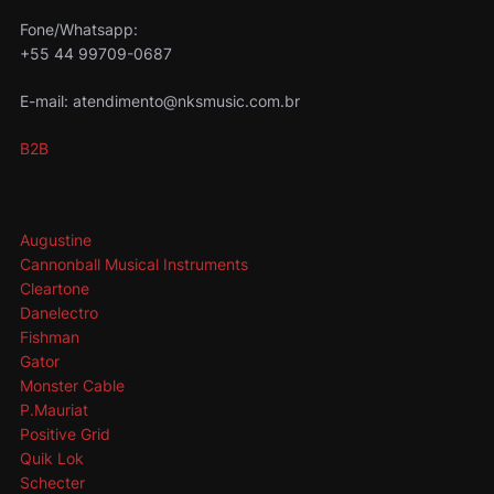
Fone/Whatsapp:
+55 44 99709-0687
E-mail: atendimento@nksmusic.com.br
B2B
Augustine
Cannonball Musical Instruments
Cleartone
Danelectro
Fishman
Gator
Monster Cable
P.Mauriat
Positive Grid
Quik Lok
Schecter