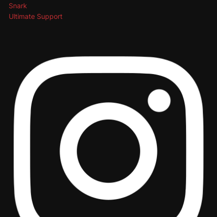
Snark
Ultimate Support