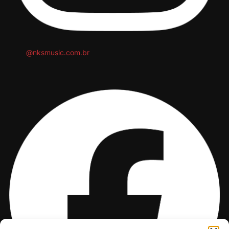
@nksmusic.com.br