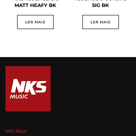
MATT HEAFY BK
SIG BK
LER MAIS
LER MAIS
NKS Music