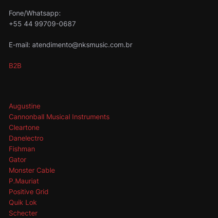
Fone/Whatsapp:
+55 44 99709-0687
E-mail: atendimento@nksmusic.com.br
B2B
Augustine
Cannonball Musical Instruments
Cleartone
Danelectro
Fishman
Gator
Monster Cable
P.Mauriat
Positive Grid
Quik Lok
Schecter