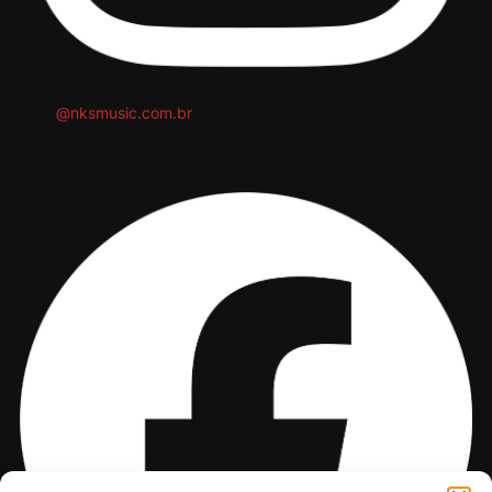
@nksmusic.com.br