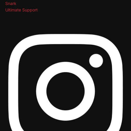
Snark
Ultimate Support