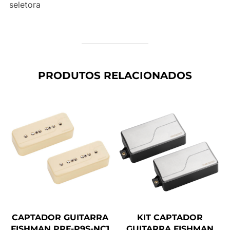
seletora
PRODUTOS RELACIONADOS
CAPTADOR GUITARRA
KIT CAPTADOR
FISHMAN PRF-P9S-NC1
GUITARRA FISHMAN