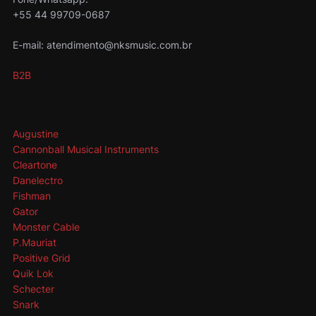
+55 44 99709-0687
E-mail: atendimento@nksmusic.com.br
B2B
Augustine
Cannonball Musical Instruments
Cleartone
Danelectro
Fishman
Gator
Monster Cable
P.Mauriat
Positive Grid
Quik Lok
Schecter
Snark