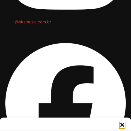
@nksmusic.com.br