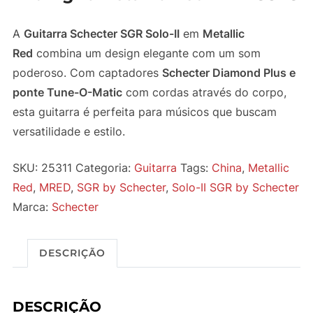
A
Guitarra Schecter SGR Solo-II
em
Metallic
Red
combina um design elegante com um som
poderoso. Com captadores
Schecter Diamond Plus e
ponte Tune-O-Matic
com cordas através do corpo,
esta guitarra é perfeita para músicos que buscam
versatilidade e estilo.
SKU:
25311
Categoria:
Guitarra
Tags:
China
,
Metallic
Red
,
MRED
,
SGR by Schecter
,
Solo-II SGR by Schecter
Marca:
Schecter
DESCRIÇÃO
DESCRIÇÃO