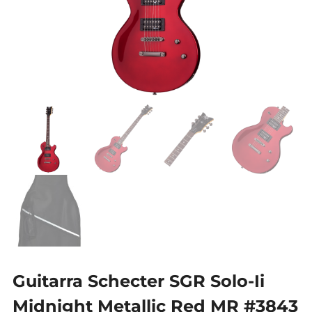
Guitarra Schecter SGR Solo-Ii
Midnight Metallic Red MR #3843