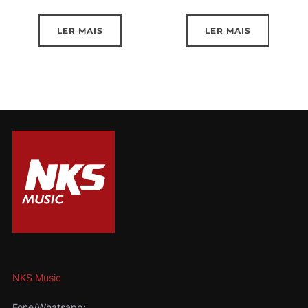
LER MAIS
LER MAIS
NKS Music
Fone/Whatsapp: