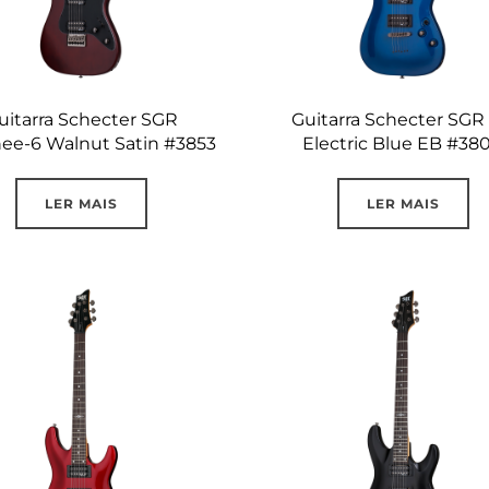
uitarra Schecter SGR
Guitarra Schecter SGR 
ee-6 Walnut Satin #3853
Electric Blue EB #38
LER MAIS
LER MAIS