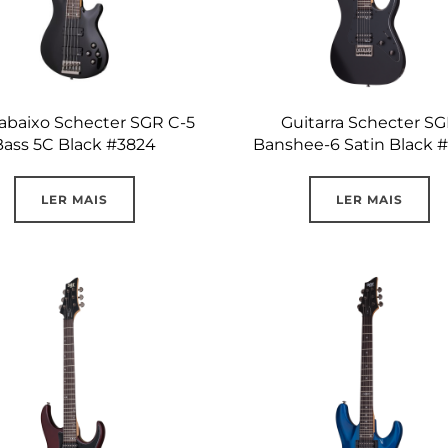
abaixo Schecter SGR C-5
Guitarra Schecter S
Bass 5C Black #3824
Banshee-6 Satin Black 
LER MAIS
LER MAIS