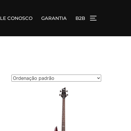
ALE CONOSCO
GARANTIA
B2B
ALTERNAR BA