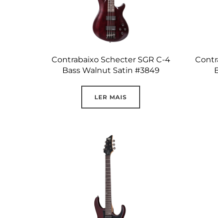
Contrabaixo Schecter SGR C-4
Contr
Bass Walnut Satin #3849
LER MAIS