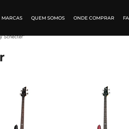
MARCAS
QUEM SOMOS
ONDE COMPRAR
F
y Schecter”
r