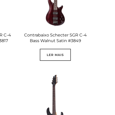
R C-4
Contrabaixo Schecter SGR C-4
3817
Bass Walnut Satin #3849
LER MAIS