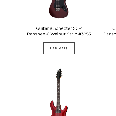
Guitarra Schecter SGR
G
Banshee-6 Walnut Satin #3853
Bansh
LER MAIS