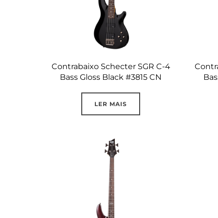
Contrabaixo Schecter SGR C-4
Contr
Bass Gloss Black #3815 CN
Bas
LER MAIS