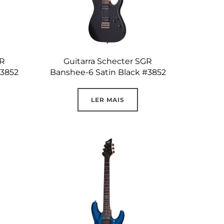
GR
Guitarra Schecter SGR
#3852
Banshee-6 Satin Black #3852
LER MAIS