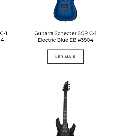
C-1
Guitarra Schecter SGR C-1
04
Electric Blue EB #3804
LER MAIS