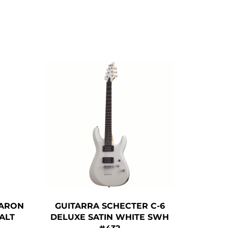
AARON
GUITARRA SCHECTER C-6
ALT
DELUXE SATIN WHITE SWH