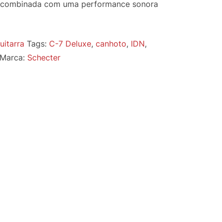
 combinada com uma performance sonora
uitarra
Tags:
C-7 Deluxe
,
canhoto
,
IDN
,
Marca:
Schecter