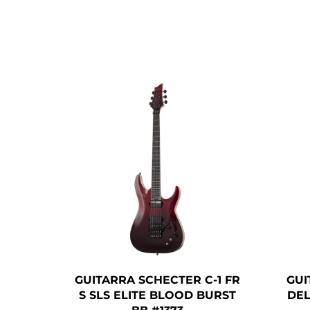
GUITARRA SCHECTER C-1 FR
GUI
S SLS ELITE BLOOD BURST
DEL