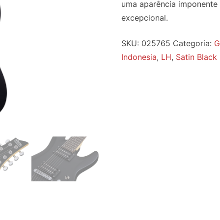
uma aparência imponente
excepcional.
SKU:
025765
Categoria:
G
Indonesia
,
LH
,
Satin Black