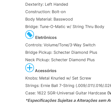
Dexterity: Left Handed
Construction: Bolt-on
Body Material: Basswood
Bridge: Tune-O-Matic w/ String Thru Body
Eletrônicos
Controls: Volume/Tone/3-Way Switch
Bridge Pickup: Schecter Diamond Plus
Neck Pickup: Schecter Diamond Plus
Acessórios
Knobs: Metal Knurled w/ Set Screw
Strings: Ernie Ball 7-String (.009/.011/.016/.0
Case: 1622 SGR-Universal Guitar Hardcase
(
*Especificações Sujeitas a Alterações sem A