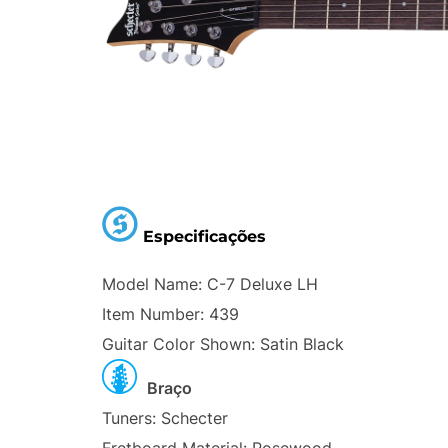
Especificações
Model Name: C-7 Deluxe LH
Item Number: 439
Guitar Color Shown: Satin Black
Braço
Tuners: Schecter
Fretboard Material: Rosewood