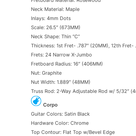
Neck Material: Maple
Inlays: 4mm Dots
Scale: 26.5″ (673MM)
Neck Shape: Thin “C”
Thickness: 1st Fret- .787″ (20MM), 12th Fret
Frets: 24 Narrow X-Jumbo
Fretboard Radius: 16″ (406MM)
Nut: Graphite
Nut Width: 1.889″ (48MM)
Truss Rod: 2-Way Adjustable Rod w/ 5/32″ (
Corpo
Guitar Colors: Satin Black
Hardware Color: Chrome
Top Contour: Flat Top w/Bevel Edge