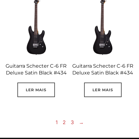
Guitarra Schecter C-6 FR
Guitarra Schecter C-6 FR
Deluxe Satin Black #434
Deluxe Satin Black #434
LER MAIS
LER MAIS
1
2
3
→