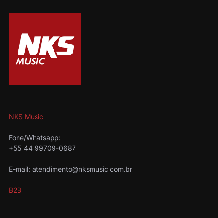
NKS Music
Fone/Whatsapp:
+55 44 99709-0687
E-mail: atendimento@nksmusic.com.br
B2B