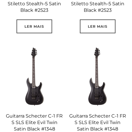
Stiletto Stealth-5 Satin
Stiletto Stealth-5 Satin
Black #2523
Black #2523
LER MAIS
LER MAIS
Guitarra Schecter C-1 FR
Guitarra Schecter C-1 FR
S SLS Elite Evil Twin
S SLS Elite Evil Twin
Satin Black #1348
Satin Black #1348