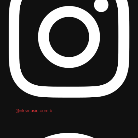
@nksmusic.com.br