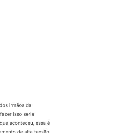
dos irmãos da
fazer isso seria
 que aconteceu, essa é
lamento de alta tensão