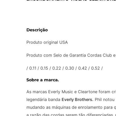
Descrição
Produto original USA
Produto com Selo de Garantia Cordas Club e 
/ 0.11 / 0.15 / 0.22 / 0.30 / 0.42 / 0.52 /
Sobre a marca.
As marcas Everly Music e Cleartone foram c
legendária banda
Everly Brothers.
Phil notou 
mudando as máquinas de enrolamento para que
a razão das cordas serem tão diferenciadas, p