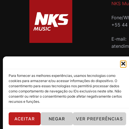
NKS Mu
Fone/Wh
+55 44
E-mail:
atendi
B2B
Para fornecer as melhores experiências, usamos tecnologias como
cookies para armazenar e/ou acessar informações do dispositivo. O
consentimento para essas tecnologias nos permitirá processar dados
como comportamento de navegação ou IDs exclusivos neste site. Não
consentir ou retirar o consentimento pode afetar negativamente certos
recursos e funções.
ACEITAR
NEGAR
VER PREFERÊNCIAS
Política de Privacidade