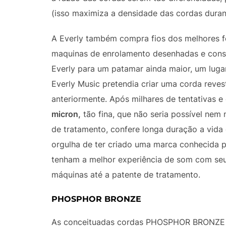
(isso maximiza a densidade das cordas dura
A Everly também compra fios dos melhores fo
maquinas de enrolamento desenhadas e constru
Everly para um patamar ainda maior, um luga
Everly Music pretendia criar uma corda reve
anteriormente. Após milhares de tentativas 
micron,
tão fina, que não seria possível nem
de tratamento, confere longa duração a vida
orgulha de ter criado uma marca conhecida p
tenham a melhor experiência de som com seu
máquinas até a patente de tratamento.
PHOSPHOR BRONZE
As conceituadas cordas PHOSPHOR BRONZE 