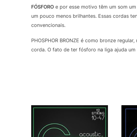
FÓSFORO
e por esse motivo têm um som um 
um pouco menos brilhantes. Essas cordas te
convencionais.
PHOSPHOR BRONZE é como bronze regular, m
corda. O fato de ter fósforo na liga ajuda u