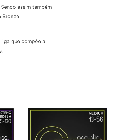
. Sendo assim também
e Bronze
 liga que compõe a
s.