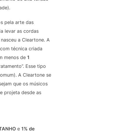
ade).
s pela arte das
a levar as cordas
 nasceu a Cleartone. A
 com técnica criada
com menos de
1
atamento”. Esse tipo
comum). A Cleartone se
esejam que os músicos
e projeta desde as
STANHO
e
1% de