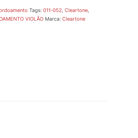
ordoamento
Tags:
011-052
,
Cleartone
,
OAMENTO VIOLÃO
Marca:
Cleartone