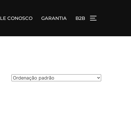
ALE CONOSCO
GARANTIA
B2B
ALTERNAR BA