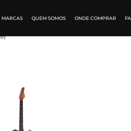
MARCAS
QUEM SOMOS
ONDE COMPRAR
F
ley”