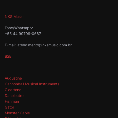
NKS Music
Fone/Whatsapp:
+55 44 99709-0687
E-mail: atendimento@nksmusic.com.br
B2B
Augustine
Cannonball Musical Instruments
Cleartone
Danelectro
Fishman
Gator
Monster Cable