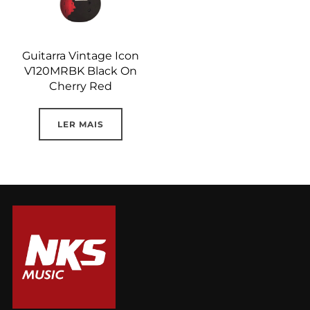
Guitarra Vintage Icon
V120MRBK Black On
Cherry Red
LER MAIS