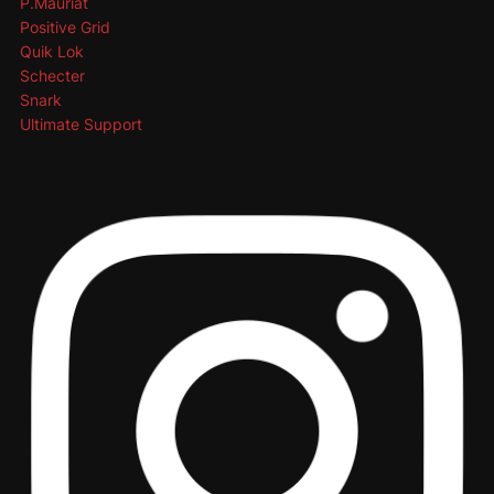
P.Mauriat
Positive Grid
Quik Lok
Schecter
Snark
Ultimate Support