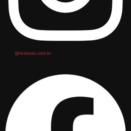
@nksmusic.com.br