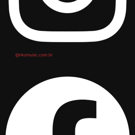
@nksmusic.com.br