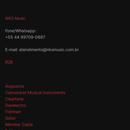
NKS Music
Fone/Whatsapp:
+55 44 99709-0687
E-mail: atendimento@nksmusic.com.br
B2B
Augustine
Cannonball Musical Instruments
Cleartone
Danelectro
Fishman
Gator
Monster Cable