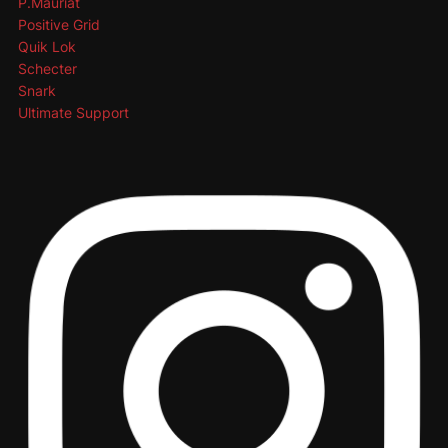
P.Mauriat
Positive Grid
Quik Lok
Schecter
Snark
Ultimate Support