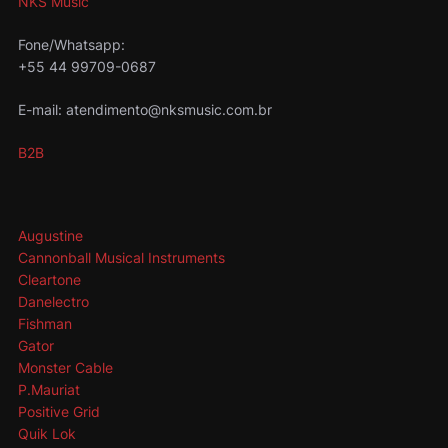
NKS Music
Fone/Whatsapp:
+55 44 99709-0687
E-mail: atendimento@nksmusic.com.br
B2B
Augustine
Cannonball Musical Instruments
Cleartone
Danelectro
Fishman
Gator
Monster Cable
P.Mauriat
Positive Grid
Quik Lok