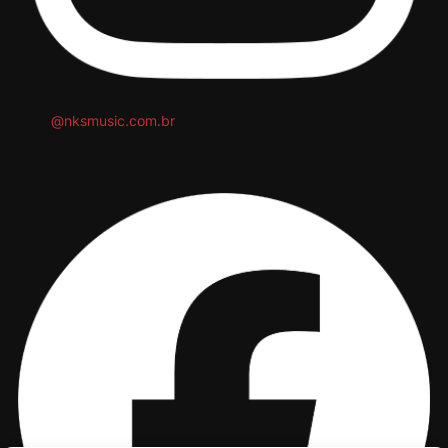
@nksmusic.com.br