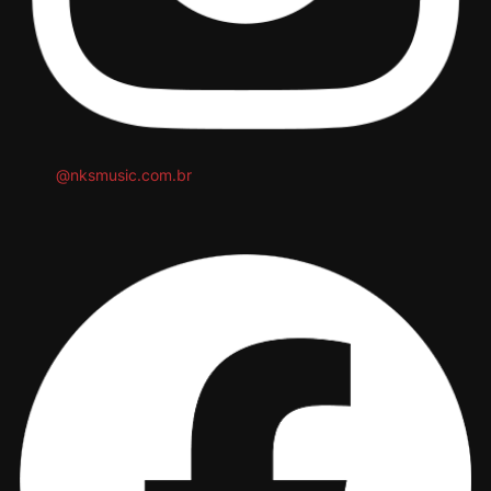
@nksmusic.com.br