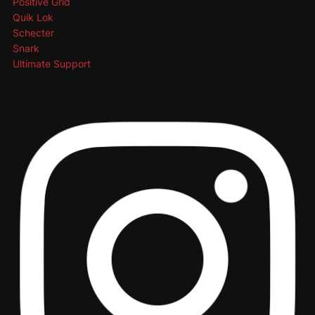
Positive Grid
Quik Lok
Schecter
Snark
Ultimate Support