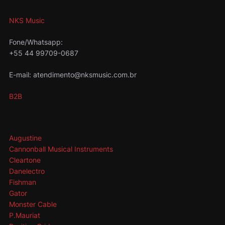
NKS Music
Fone/Whatsapp:
+55 44 99709-0687
E-mail: atendimento@nksmusic.com.br
B2B
Augustine
Cannonball Musical Instruments
Cleartone
Danelectro
Fishman
Gator
Monster Cable
P.Mauriat