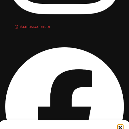
@nksmusic.com.br