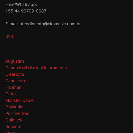
Fone/Whatsapp:
+55 44 99709-0687
E-mail: atendimento@nksmusic.com.br
B2B
Augustine
Cannonball Musical Instruments
Cleartone
Danelectro
Fishman
Gator
Monster Cable
P.Mauriat
Positive Grid
Quik Lok
Schecter
Snark