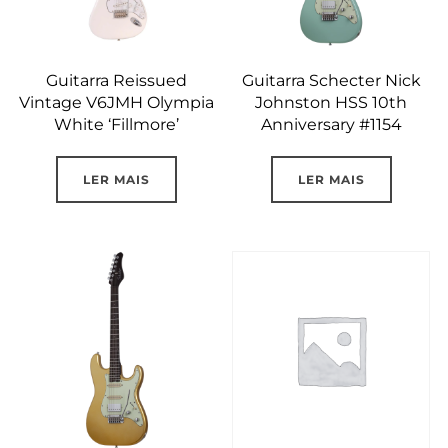
Guitarra Reissued
Guitarra Schecter Nick
Vintage V6JMH Olympia
Johnston HSS 10th
White ‘Fillmore’
Anniversary #1154
LER MAIS
LER MAIS