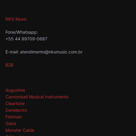
NKS Music
Fone/Whatsapp:
+55 44 99709-0687
E-mail: atendimento@nksmusic.com.br
B2B
Augustine
Cannonball Musical Instruments
Cleartone
Danelectro
Fishman
Gator
Monster Cable