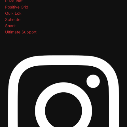
P.Mauriat
Positive Grid
Quik Lok
Schecter
Snark
Ultimate Support