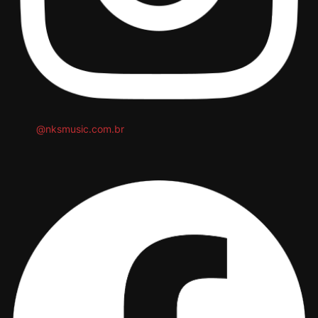
@nksmusic.com.br