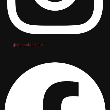
@nksmusic.com.br