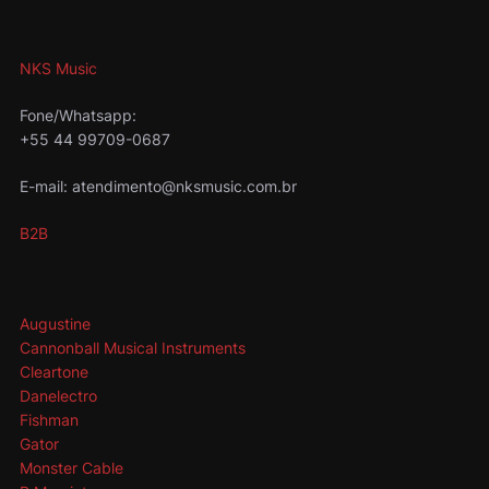
NKS Music
Fone/Whatsapp:
+55 44 99709-0687
E-mail: atendimento@nksmusic.com.br
B2B
Augustine
Cannonball Musical Instruments
Cleartone
Danelectro
Fishman
Gator
Monster Cable