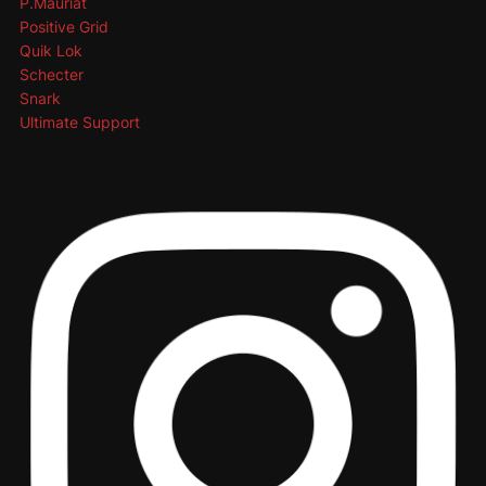
P.Mauriat
Positive Grid
Quik Lok
Schecter
Snark
Ultimate Support