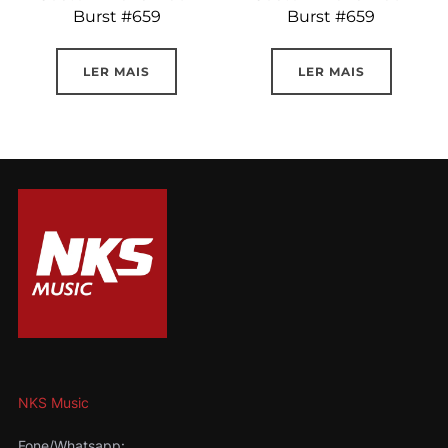
Burst #659
Burst #659
LER MAIS
LER MAIS
NKS Music
Fone/Whatsapp: