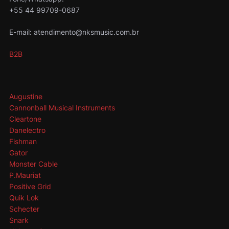
+55 44 99709-0687
E-mail: atendimento@nksmusic.com.br
B2B
Augustine
Cannonball Musical Instruments
Cleartone
Danelectro
Fishman
Gator
Monster Cable
P.Mauriat
Positive Grid
Quik Lok
Schecter
Snark