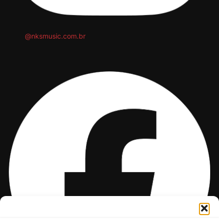
@nksmusic.com.br