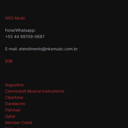
NKS Music
Fone/Whatsapp:
+55 44 99709-0687
E-mail: atendimento@nksmusic.com.br
B2B
Augustine
Cannonball Musical Instruments
Cleartone
Danelectro
Fishman
Gator
Monster Cable