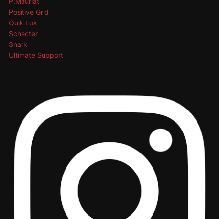
P.Mauriat
Positive Grid
Quik Lok
Schecter
Snark
Ultimate Support