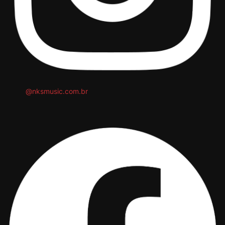
@nksmusic.com.br