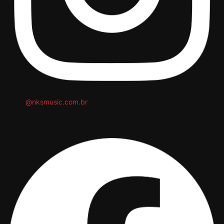
@nksmusic.com.br