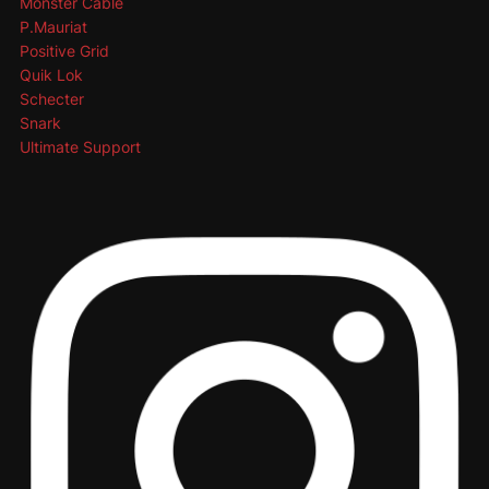
Monster Cable
P.Mauriat
Positive Grid
Quik Lok
Schecter
Snark
Ultimate Support