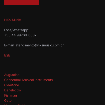
NKS Music
Fone/Whatsapp:
+55 44 99709-0687
E-mail: atendimento@nksmusic.com.br
B2B
Augustine
Cannonball Musical Instruments
Cleartone
Danelectro
Fishman
Gator