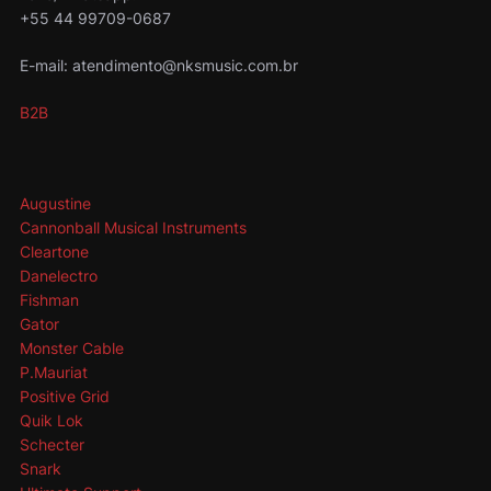
+55 44 99709-0687
E-mail: atendimento@nksmusic.com.br
B2B
Augustine
Cannonball Musical Instruments
Cleartone
Danelectro
Fishman
Gator
Monster Cable
P.Mauriat
Positive Grid
Quik Lok
Schecter
Snark