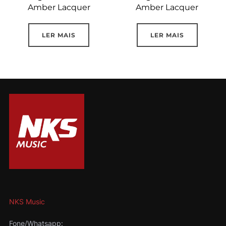
Amber Lacquer
Amber Lacquer
LER MAIS
LER MAIS
NKS Music
Fone/Whatsapp: