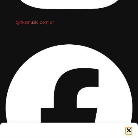
@nksmusic.com.br