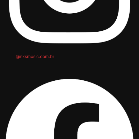
@nksmusic.com.br