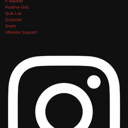
P.Mauriat
Positive Grid
Quik Lok
Schecter
Snark
Ultimate Support