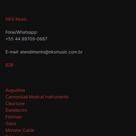
NKS Music
Fone/Whatsapp:
+55 44 99709-0687
E-mail: atendimento@nksmusic.com.br
B2B
Augustine
Cannonball Musical Instruments
Cleartone
Danelectro
Fishman
Gator
Monster Cable