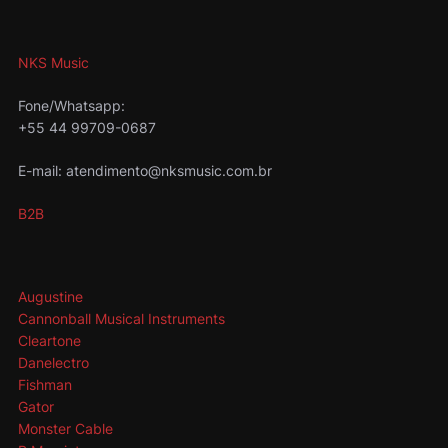
NKS Music
Fone/Whatsapp:
+55 44 99709-0687
E-mail: atendimento@nksmusic.com.br
B2B
Augustine
Cannonball Musical Instruments
Cleartone
Danelectro
Fishman
Gator
Monster Cable