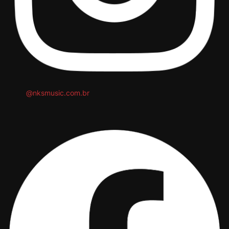
@nksmusic.com.br