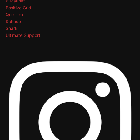
P.Mauriat
Positive Grid
Quik Lok
Schecter
Snark
Ultimate Support