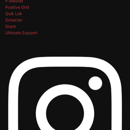
P.Mauriat
Positive Grid
Quik Lok
Schecter
Snark
Ultimate Support