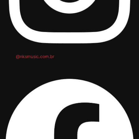
@nksmusic.com.br