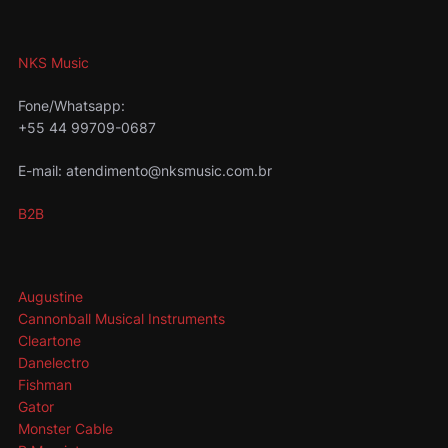
NKS Music
Fone/Whatsapp:
+55 44 99709-0687
E-mail: atendimento@nksmusic.com.br
B2B
Augustine
Cannonball Musical Instruments
Cleartone
Danelectro
Fishman
Gator
Monster Cable