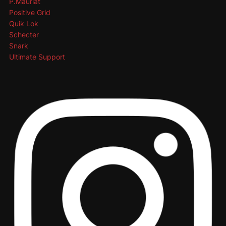
P.Mauriat
Positive Grid
Quik Lok
Schecter
Snark
Ultimate Support