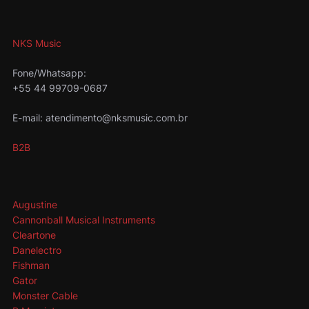
NKS Music
Fone/Whatsapp:
+55 44 99709-0687
E-mail: atendimento@nksmusic.com.br
B2B
Augustine
Cannonball Musical Instruments
Cleartone
Danelectro
Fishman
Gator
Monster Cable