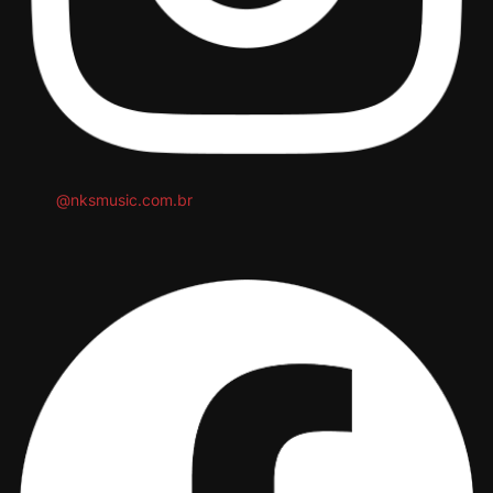
@nksmusic.com.br