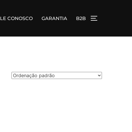
ALE CONOSCO
GARANTIA
B2B
ALTERNAR BA