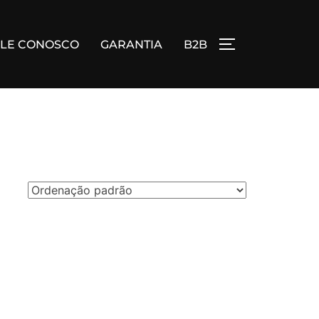
ALE CONOSCO
GARANTIA
B2B
ALTERNAR BA