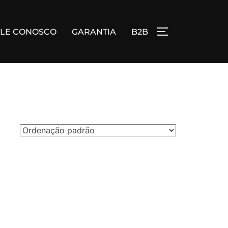
ALE CONOSCO
GARANTIA
B2B
ALTERNAR BA