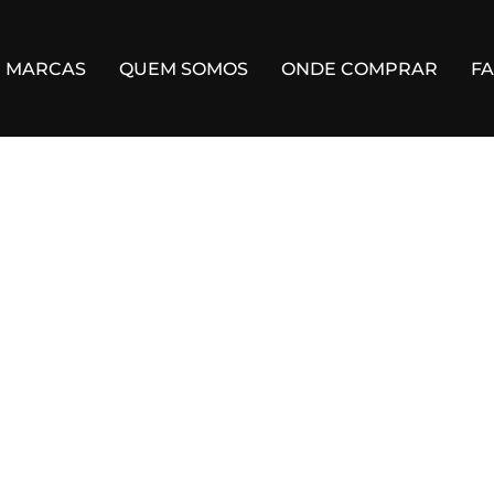
MARCAS
QUEM SOMOS
ONDE COMPRAR
F
hower”