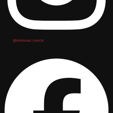
@nksmusic.com.br