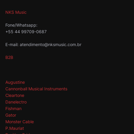
NKS Music
Fone/Whatsapp:
+55 44 99709-0687
E-mail: atendimento@nksmusic.com.br
B2B
Augustine
Cannonball Musical Instruments
Cleartone
Danelectro
Fishman
Gator
Monster Cable
P.Mauriat