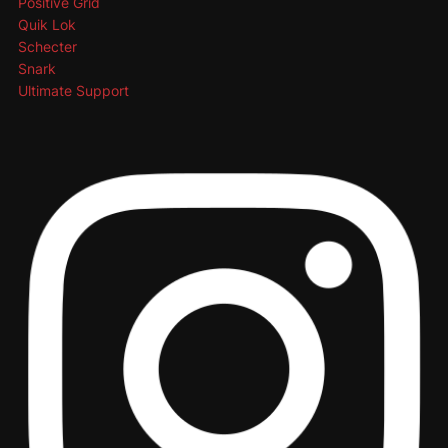
Positive Grid
Quik Lok
Schecter
Snark
Ultimate Support