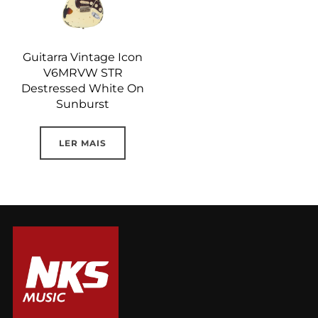
Guitarra Vintage Icon
V6MRVW STR
Destressed White On
Sunburst
LER MAIS