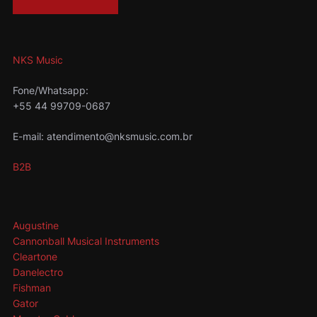
NKS Music
Fone/Whatsapp:
+55 44 99709-0687
E-mail: atendimento@nksmusic.com.br
B2B
Augustine
Cannonball Musical Instruments
Cleartone
Danelectro
Fishman
Gator