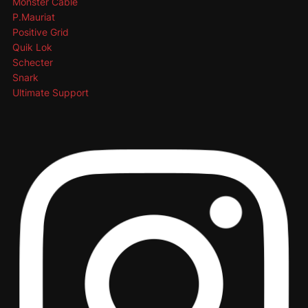
Monster Cable
P.Mauriat
Positive Grid
Quik Lok
Schecter
Snark
Ultimate Support