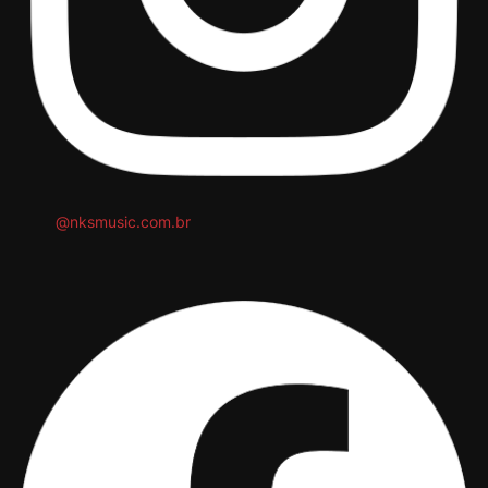
@nksmusic.com.br