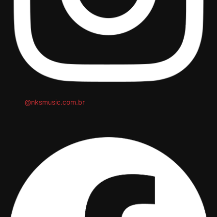
@nksmusic.com.br