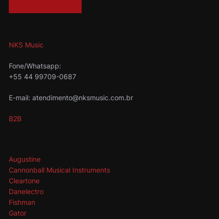
NKS Music
Fone/Whatsapp:
+55 44 99709-0687
E-mail: atendimento@nksmusic.com.br
B2B
Augustine
Cannonball Musical Instruments
Cleartone
Danelectro
Fishman
Gator