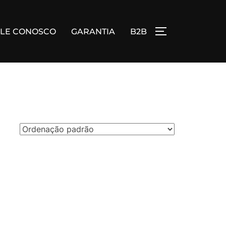
ALE CONOSCO
GARANTIA
B2B
ALTERNAR BA