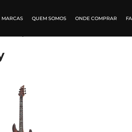
MARCAS
QUEM SOMOS
ONDE COMPRAR
F
xotic Ebony”
y