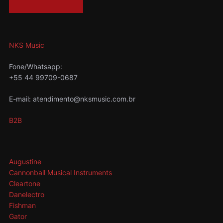
NKS Music
Fone/Whatsapp:
+55 44 99709-0687
E-mail: atendimento@nksmusic.com.br
B2B
Augustine
Cannonball Musical Instruments
Cleartone
Danelectro
Fishman
Gator