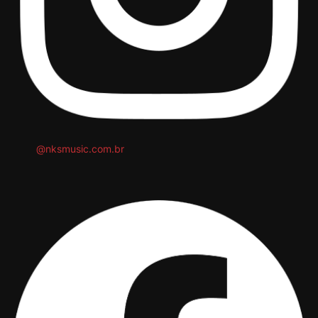
@nksmusic.com.br