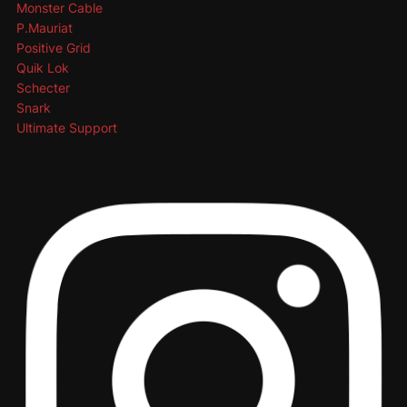
Monster Cable
P.Mauriat
Positive Grid
Quik Lok
Schecter
Snark
Ultimate Support