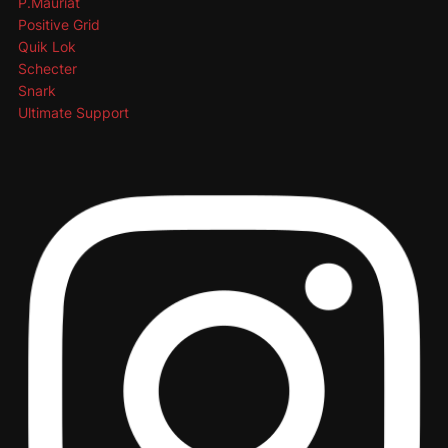
P.Mauriat
Positive Grid
Quik Lok
Schecter
Snark
Ultimate Support