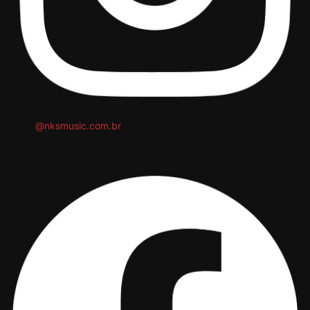
@nksmusic.com.br