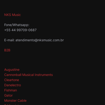
NKS Music
Fone/Whatsapp:
+55 44 99709-0687
E-mail: atendimento@nksmusic.com.br
B2B
Augustine
Cannonball Musical Instruments
Cleartone
Danelectro
Fishman
Gator
Monster Cable