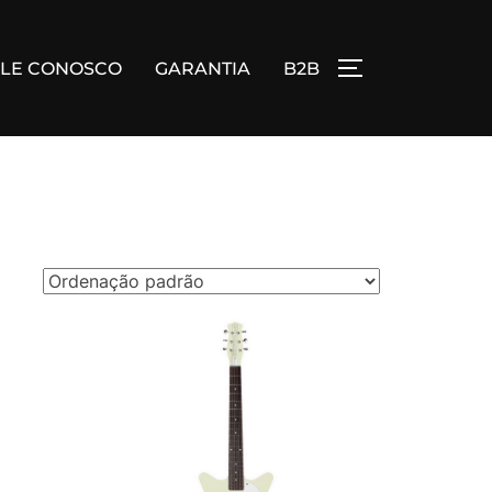
ALE CONOSCO
GARANTIA
B2B
ALTERNAR BA