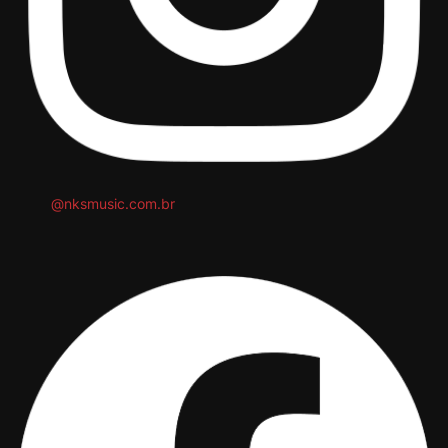
@nksmusic.com.br