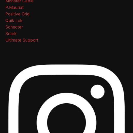
Monster Cable
P.Mauriat
Positive Grid
Quik Lok
Schecter
Snark
Ultimate Support