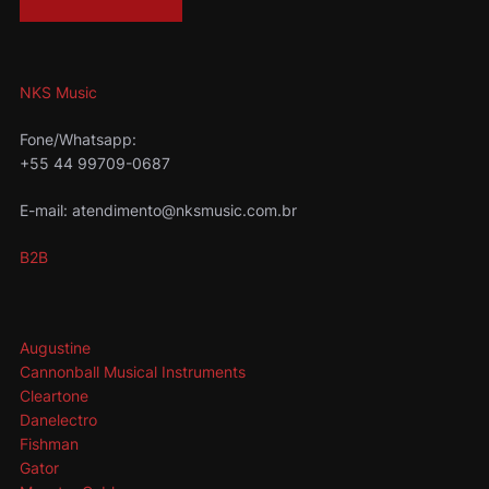
NKS Music
Fone/Whatsapp:
+55 44 99709-0687
E-mail: atendimento@nksmusic.com.br
B2B
Augustine
Cannonball Musical Instruments
Cleartone
Danelectro
Fishman
Gator