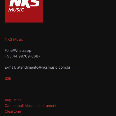
NKS Music
Fone/Whatsapp:
+55 44 99709-0687
E-mail: atendimento@nksmusic.com.br
B2B
Augustine
Cannonball Musical Instruments
Cleartone