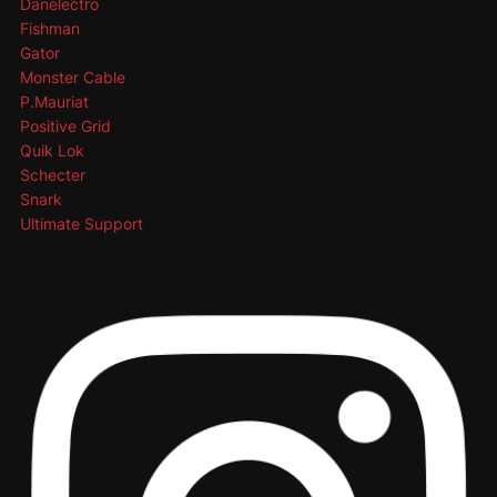
Danelectro
Fishman
Gator
Monster Cable
P.Mauriat
Positive Grid
Quik Lok
Schecter
Snark
Ultimate Support