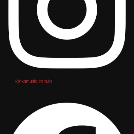
@nksmusic.com.br