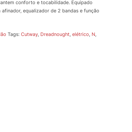
antem conforto e tocabilidade. Equipado
afinador, equalizador de 2 bandas e função
lão
Tags:
Cutway
,
Dreadnought
,
elétrico
,
N
,