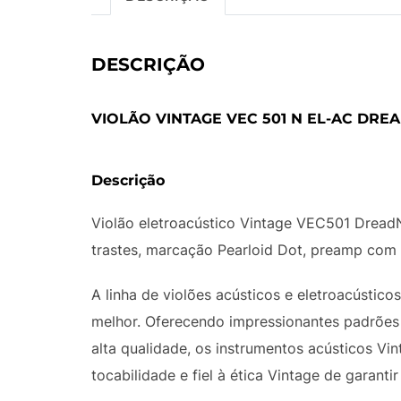
DESCRIÇÃO
VIOLÃO VINTAGE VEC 501 N EL-AC DR
Descrição
Violão eletroacústico Vintage VEC501 Dread
trastes, marcação Pearloid Dot, preamp com 
A linha de violões acústicos e eletroacústic
melhor. Oferecendo impressionantes padrões 
alta qualidade, os instrumentos acústicos Vin
tocabilidade e fiel à ética Vintage de garant