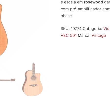
e escala em
rosewood
gar
com pré-amplificador com 
phase.
SKU:
10774
Categoria:
Vio
VEC 501
Marca:
Vintage