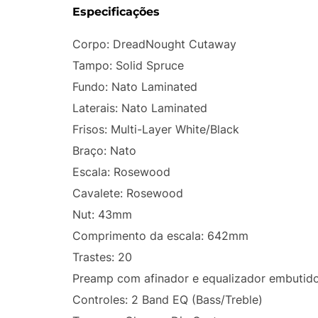
Especificações
Corpo: DreadNought Cutaway
Tampo: Solid Spruce
Fundo: Nato Laminated
Laterais: Nato Laminated
Frisos: Multi-Layer White/Black
Braço: Nato
Escala: Rosewood
Cavalete: Rosewood
Nut: 43mm
Comprimento da escala: 642mm
Trastes: 20
Preamp com afinador e equalizador embutid
Controles: 2 Band EQ (Bass/Treble)