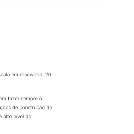
scala em rosewood, 20
o em fazer sempre o
cações de construção de
 alto nível de