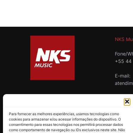
NKS Mu
Fone/Wh
+55 44
E-mail:
atendi
B2B
Para fornecer as melhores experiências, usamos tecnologias como
cookies para armazenar e/ou acessar informações do dispositivo. O
consentimento para essas tecnologias nos permitirá processar dados
como comportamento de navegação ou IDs exclusivos neste site. Não