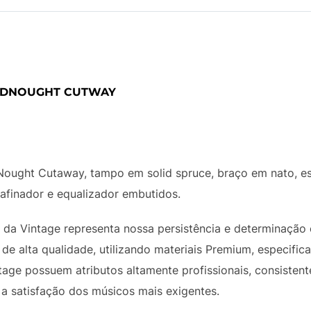
EADNOUGHT CUTWAY
Nought Cutaway, tampo em solid spruce, braço em nato, e
afinador e equalizador embutidos.
os da Vintage representa nossa persistência e determinaçã
de alta qualidade, utilizando materiais Premium, especifi
tage possuem atributos altamente profissionais, consistente
ir a satisfação dos músicos mais exigentes.