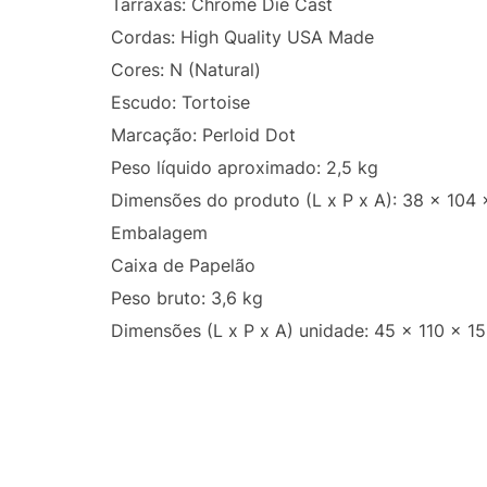
Tarraxas: Chrome Die Cast
Cordas: High Quality USA Made
Cores: N (Natural)
Escudo: Tortoise
Marcação: Perloid Dot
Peso líquido aproximado: 2,5 kg
Dimensões do produto (L x P x A): 38 x 104 
Embalagem
Caixa de Papelão
Peso bruto: 3,6 kg
Dimensões (L x P x A) unidade: 45 x 110 x 1