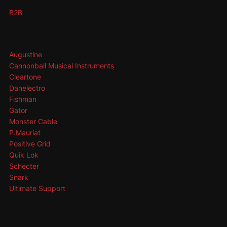
B2B
Augustine
Cannonball Musical Instruments
Cleartone
Danelectro
Fishman
Gator
Monster Cable
P.Mauriat
Positive Grid
Quik Lok
Schecter
Snark
Ultimate Support