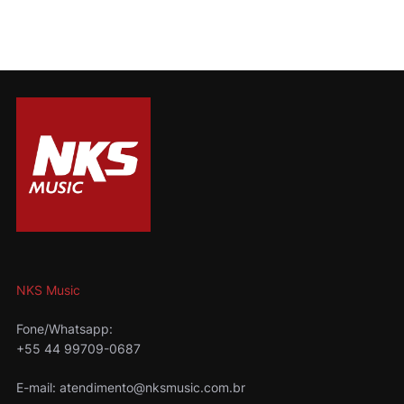
NKS Music
Fone/Whatsapp:
+55 44 99709-0687
E-mail: atendimento@nksmusic.com.br