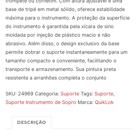
trompete ou cornetim. Com altura ajustável e uma
base de tripé em metal sólido, oferece estabilidade
máxima para o instrumento. A proteção da superfície
do instrumento é garantida pela xícara de sino
moldada por injeção de plástico macio e não
abrasivo. Além disso, o design exclusivo da base
permite dobrar o suporte instantaneamente para um
tamanho compacto e conveniente, facilitando o
transporte e armazenamento. Sua pintura preta
resistente a arranhões completa o conjunto
SKU:
24969
Categoria:
Suporte
Tags:
Suporte
,
Suporte Instrumento de Sopro
Marca:
QuikLok
DESCRIÇÃO