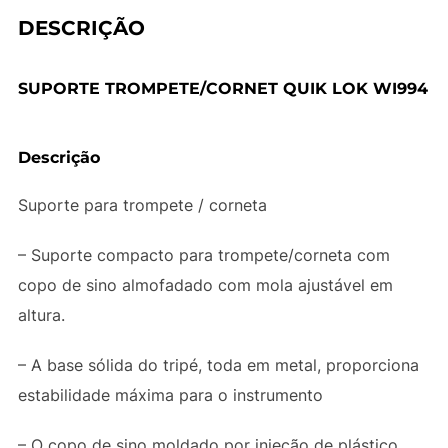
DESCRIÇÃO
SUPORTE TROMPETE/CORNET QUIK LOK WI994
Descrição
Suporte para trompete / corneta
– Suporte compacto para trompete/corneta com
copo de sino almofadado com mola ajustável em
altura.
– A base sólida do tripé, toda em metal, proporciona
estabilidade máxima para o instrumento
– O copo de sino moldado por injeção de plástico