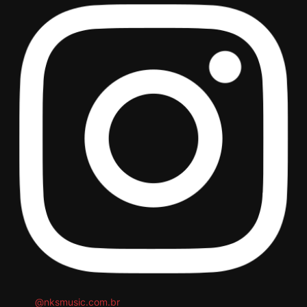
@nksmusic.com.br