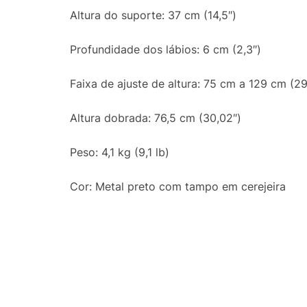
Altura do suporte: 37 cm (14,5″)
Profundidade dos lábios: 6 cm (2,3″)
Faixa de ajuste de altura: 75 cm a 129 cm (29
Altura dobrada: 76,5 cm (30,02″)
Peso: 4,1 kg (9,1 lb)
Cor: Metal preto com tampo em cerejeira