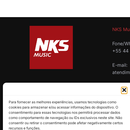
NKS Mu
Fone/Wh
+55 44
E-mail:
atendi
B2B
Para fornecer as melhores experiências, usamos tecnologias como
cookies para armazenar e/ou acessar informações do dispositivo. O
consentimento para essas tecnologias nos permitirá processar dados
como comportamento de navegação ou IDs exclusivos neste site. Não
consentir ou retirar o consentimento pode afetar negativamente certos
recursos e funções.