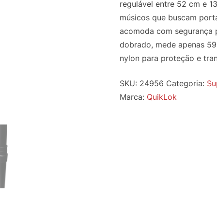
regulável entre 52 cm e 13
músicos que buscam porta
acomoda com segurança pa
dobrado, mede apenas 59
nylon para proteção e tra
SKU:
24956
Categoria:
Su
Marca:
QuikLok