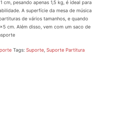
1 cm, pesando apenas 1,5 kg, é ideal para
bilidade. A superfície da mesa de música
rtituras de vários tamanhos, e quando
×5 cm. Além disso, vem com um saco de
nsporte
porte
Tags:
Suporte
,
Suporte Partitura