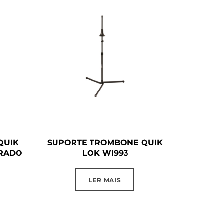
QUIK
SUPORTE TROMBONE QUIK
URADO
LOK WI993
LER MAIS