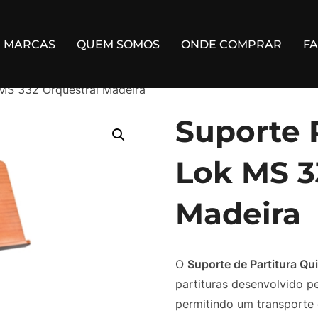
MARCAS
QUEM SOMOS
ONDE COMPRAR
F
 MS 332 Orquestral Madeira
Suporte 
Lok MS 3
Madeira
O
Suporte de Partitura Q
partituras desenvolvido p
permitindo um transporte