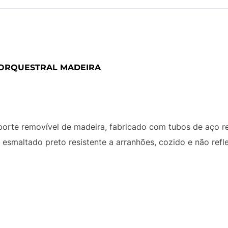
 ORQUESTRAL MADEIRA
porte removível de madeira, fabricado com tubos de aço re
esmaltado preto resistente a arranhões, cozido e não refle