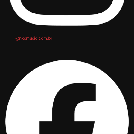
@nksmusic.com.br