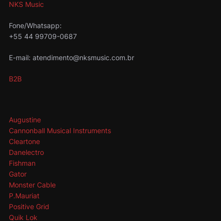
NKS Music
Fone/Whatsapp:
+55 44 99709-0687
E-mail: atendimento@nksmusic.com.br
B2B
Augustine
Cannonball Musical Instruments
Cleartone
Danelectro
Fishman
Gator
Monster Cable
P.Mauriat
Positive Grid
Quik Lok