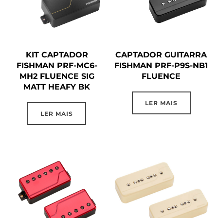
KIT CAPTADOR
CAPTADOR GUITARRA
FISHMAN PRF-MC6-
FISHMAN PRF-P9S-NB1
MH2 FLUENCE SIG
FLUENCE
MATT HEAFY BK
LER MAIS
LER MAIS