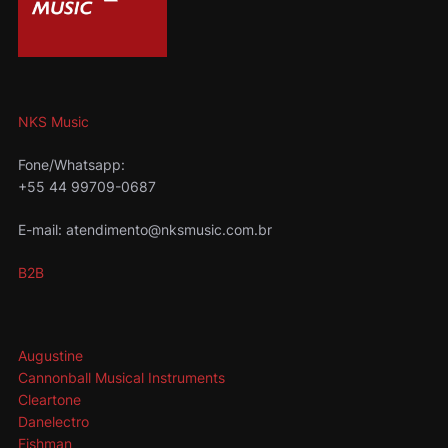
NKS Music
Fone/Whatsapp:
+55 44 99709-0687
E-mail: atendimento@nksmusic.com.br
B2B
Augustine
Cannonball Musical Instruments
Cleartone
Danelectro
Fishman