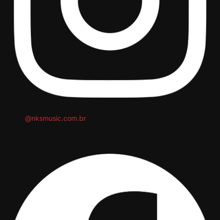
@nksmusic.com.br